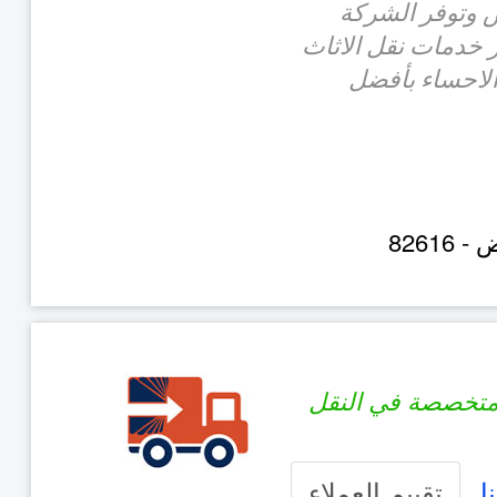
 وتوفر الشركة
خدمات نقل الاثاث
الاحساء بأفضل
ض
-
82616
تخصصة في النقل
ا
تقييم العملاء