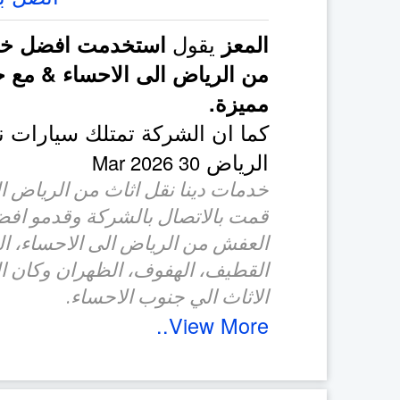
يقول
المعز
استخدمت افضل خد
من الرياض الى الاحساء & مع 
مميزة.
كما ان الشركة تمتلك سيارات 
الرياض
30 Mar 2026
خدمات دينا نقل اثاث من الرياض ا
قمت بالاتصال بالشركة وقدمو اف
العفش من الرياض الى الاحساء، الخ
القطيف، الهفوف، الظهران وكان 
الاثاث الي جنوب الاحساء.
View More..