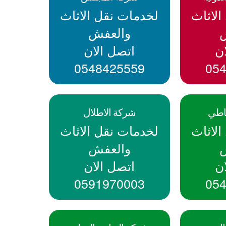
لاثاث
لخدمات نقل الاثاث
والعفش
ن
اتصل الان
0548425559
05
اطي
شركة الاطلال
لاثاث
لخدمات نقل الاثاث
والعفش
ن
اتصل الان
0591970003
05