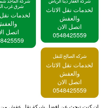
شركة الغفار دينا الرياض
شركة الماجد شم
شرق غرب ال
لخدمات نقل الاثاث
لخدمات نقل ا
والعفش
والعفش
اتصل الان
اتصل الا
0548425559
48425559
شركه الصالح للنقل
لخدمات نقل الاثاث
والعفش
اتصل الان
0548425559
ان كنت تبحث عن افضل شركة نقل عفش من ال