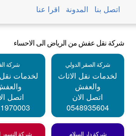
اتصل بنا
المدونة
اقرا عنا
شركة نقل عفش من الرياض الى الاحساء
شركة الصقر الدولي
شركة الفا
لخدمات نقل الاثاث
لخدمات نقل ا
والعفش
والعفش
اتصل الان
اتصل الا
91970003
0548935604
شركة دار السلام
شركة النسور ال