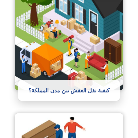
كيفية نقل العفش بين مدن المملكة؟