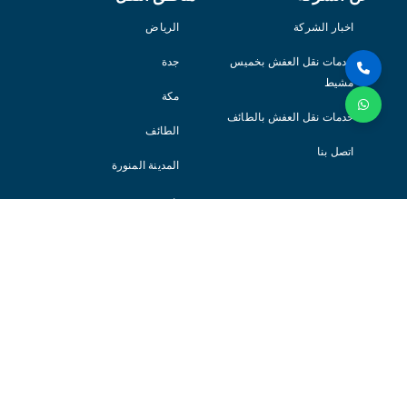
اخبار الشركة
الرياض
خدمات نقل العفش بخميس
جدة
مشيط
مكة
خدمات نقل العفش بالطائف
الطائف
اتصل بنا
المدينة المنورة
ينبع
القصيم
حائل
الدمام
الخبر
الاحساء
القطيف