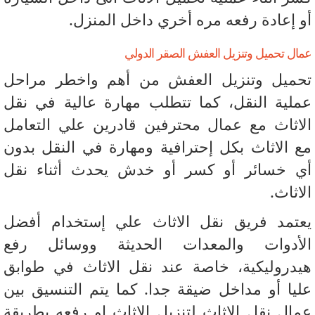
 إعادة رفعه مره أخري داخل المنزل.
ل تحميل وتنزيل العفش الصقر الدولي
ميل وتنزيل العفش من أهم واخطر مراحل
لية النقل، كما تتطلب مهارة عالية في نقل
اثاث مع عمال محترفين قادرين علي التعامل
 الاثاث بكل إحترافية ومهارة في النقل بدون
 خسائر أو كسر أو خدش يحدث أثناء نقل
اثاث.
تمد فريق نقل الاثاث علي إستخدام أفضل
أدوات والمعدات الحديثة ووسائل رفع
دروليكية، خاصة عند نقل الاثاث في طوابق
يا أو مداخل ضيقة جدا. كما يتم التنسيق بين
ال نقل الاثاث لتنزيل الاثاث او رفعه بطريقة