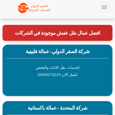
Sk
Toggle
navigation
ma
افضل عمال نقل عفش موجودة في الشركات
conte
شركة الصقر الدولي- عمالة فلبينية
لخدمات نقل الاثاث والعفش
اتصل الان 0500073225
شركة المتحدة - عمالة باكستانية