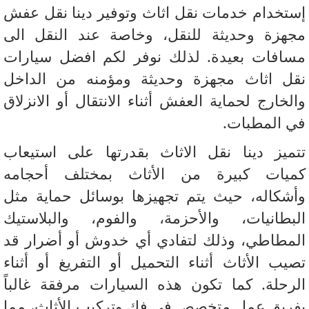
تخدام خدمات نقل اثاث وتوفير دينا نقل عفش
هزة وحديثة للنقل، وخاصة عند النقل الى
افات بعيدة. لذلك نوفر لكم افضل سيارات
ل اثاث مجهزة وحديثة ومؤمنه من الداخل
لخارج لحماية العفش أثناء الانتقال أو الانزلاق
 المطبات.
ميز دينا نقل الاثاث بقدرتها على استيعاب
يات كبيرة من الأثاث بمختلف أحجامه
شكاله، حيث يتم تجهيزها بوسائل حماية مثل
بطانيات، والأحزمة، والفوم، والبلاستيك
مطاطي، وذلك لتفادي أي خدوش أو أضرار قد
يب الأثاث أثناء التحميل أو التفريغ أو أثناء
رحلة. كما تكون هذه السيارات مرفقة غالباً
ريق عمل متخصص في فك وتركيب الأثاث، مما