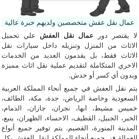
مال نقل عفش متخصصين ولديهم خبرة عالية
 يقتصر دور
عمال نقل العفش
علي تحميل
اثاث من المنزل وتنزيله داخل سيارات نقل
اثاث فقط، بل يقدمون العديد من الخدمات
اخري المتكاملة لتقديم عملية نقل اثاث مميزة
دون أي كسر أو خدش.
م نقل العفش في جميع أنحاء المملكة العربية
سعودية وخاصة الرياض، جدة، مكة، الطائف،
يس مشيط، ابها، نجران، جازان، الدمام،
خبر، الجبيل، القطيف، الاحساء، الظهران، ينبع،
مدينة المنورة، القصيم. يتم توفير جميع أنواع
عمالة في جميع أنحاء المملكة لنقل العفش بكل