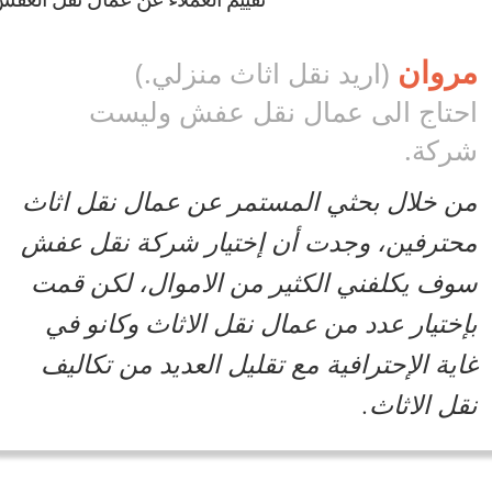
روان
(اريد نقل اثاث منزلي.)
حتاج الى عمال نقل عفش وليست
ركة.
ن خلال بحثي المستمر عن عمال نقل اثاث
حترفين، وجدت أن إختيار شركة نقل عفش
وف يكلفني الكثير من الاموال، لكن قمت
إختيار عدد من عمال نقل الاثاث وكانو في
اية الإحترافية مع تقليل العديد من تكاليف
قل الاثاث.