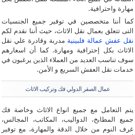
ارة واحترافية.
ا أننا متخصصين في توفير جميع الجنسيات
تى تتعلق بعمال نقل الاثاث، حيث أننا نقدم لكم
ل عفش عمالة فلبينية
مدربة وقادرة علي نقل
اثاث بكل إحترافية ومهارة. كما أن اسعارهم
ف تناسب العديد من العملاء الذين يرغبون في
مات نقل العفش السريع و الأمن.
عمال الصقر الدولي فك وتركيب الاثاث
م التعامل مع جميع انواع الاثاث وخاصة فك
يع المطابخ، الدواليب، المكاتب، المجالس،
ف النوم من خلال الدقة والمهارة، مع توفير