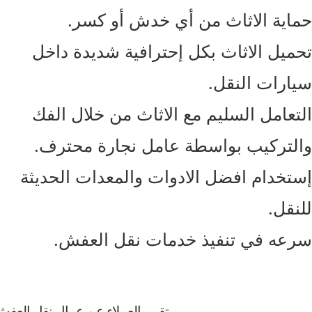
اية الاثاث من أي خدش أو كسر.
ميل الاثاث بكل إحترافية شديدة داخل
ارات النقل.
تعامل السليم مع الاثاث من خلال الفك
لتركيب بواسطة عامل نجارة محترف.
تخدام افضل الادوات والمعدات الحديثة
نقل.
عه في تنفيذ خدمات نقل العفش.
تقييم العملاء عن عمال نقل العفش