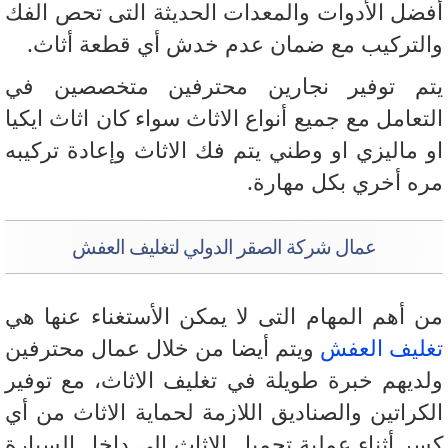
ضل الأدوات والمعدات الحديثة التى تحص الفك
لتركيب مع ضمان عدم خدش أي قطعة أثاث.
م توفير نجارين محترفين متخصصين في
تعامل مع جميع أنواع الاثاث سواء كان اثاث ايكيا
 ماليزي او وطني يتم فك الاثاث وإعادة تركيبه
ه أخري بكل مهارة.
عمال شركة الصقر الدولي لتغليف العفش
 أهم المهام التى لا يمكن الأستغناء عنها هي
ليف العفش
ويتم أيضا من خلال عمال محترفين
ديهم خبرة طويلة في تغليف الاثاث، مع توفير
كراتين والصناديق اللازمة لحماية الاثاث من أي
ر أثناء عملية تحميل الاثاث الى داخل السيارة