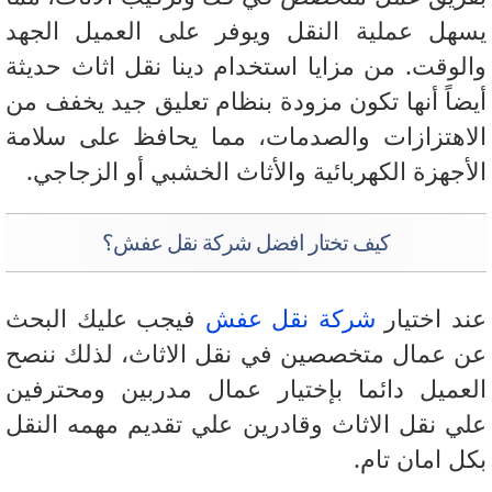
هل عملية النقل ويوفر على العميل الجهد
لوقت. من مزايا استخدام دينا نقل اثاث حديثة
ضاً أنها تكون مزودة بنظام تعليق جيد يخفف من
اهتزازات والصدمات، مما يحافظ على سلامة
أجهزة الكهربائية والأثاث الخشبي أو الزجاجي.
كيف تختار افضل شركة نقل عفش؟
د اختيار
شركة نقل عفش
فيجب عليك البحث
 عمال متخصصين في نقل الاثاث، لذلك ننصح
عميل دائما بإختيار عمال مدربين ومحترفين
ي نقل الاثاث وقادرين علي تقديم مهمه النقل
ل امان تام.