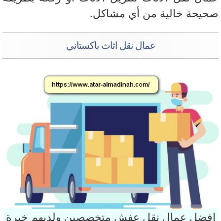
يحة خالية من أي مشاكل.
عمال نقل اثاث باكستاني
فضل عمال نقل عفش متخصصين ولديهم خبرة