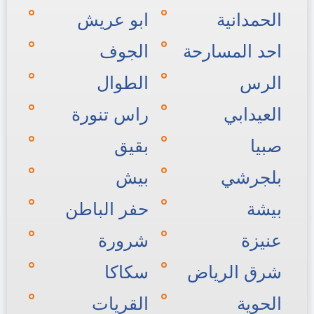
الحمدانية
ابو عريش
احد المسارحة
الجوف
الرس
الطوال
العيدابي
راس تنورة
صبيا
بقيق
بلجرشي
بيش
بيشة
حفر الباطن
عنيزة
شرورة
شرق الرياض
سكاكا
الحوية
القريات