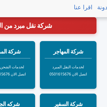
ونة
اقرا عنا
شركة نقل مبرد من ا
شركة المهاجر
شركة المم
لخدمات النقل المبرد
لخدمات الشحن ا
اتصل الان 0501615676
اتصل الان 0501615676
شركة السفير
شركه الج