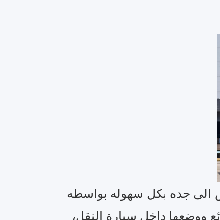
ض الى جدة بكل سهولة بواسطة
ع ووضعها داخل سيارة النقل،