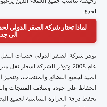
رخيصة تناسب جميع العملاء الذين يرغبو
لجدة.
لماذا تختار شركة الصقر الدولي لخد
الى جد
توفر شركة الصقر الدولي خدمات النقل ا
عام 2008 وتوفر الشركة اسعار نقل 
الجيد لجميع البضائع والمنتجات، وتتميز ا
الحفاظ علي جودة وسلامة المنتجات والب
تحفظ درجة الحرارة المناسبة لجميع البضا