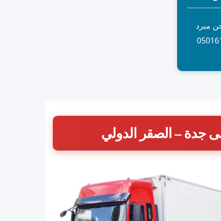
ن مبرد
ى جدة – الصقر الدولي