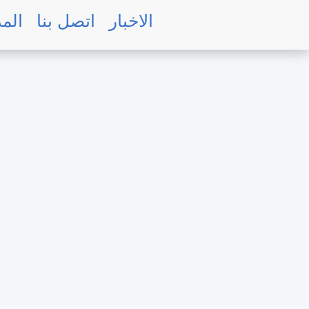
Skip
الاخبار
اتصل بنا
المد
to
main
content