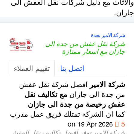
لاثاث مع دليل شركات نقل العفش الى
زان.
شركة الامير بجدة
شركة نقل عفش من جدة الى
جازان مع اسعار ممتازة
اتصل بنا
تقييم العملاء
افضل شركة نقل عفش
شركة الامير
من جدة الى جازان
مع تكاليف نقل
عفش رخيصة من جدة الى جازان
كما ان الشركة تمتلك فريق عمل مدرب
on
5
19 Apr 2026
شركة الامير توفر افضل تكاليف نقل العفش