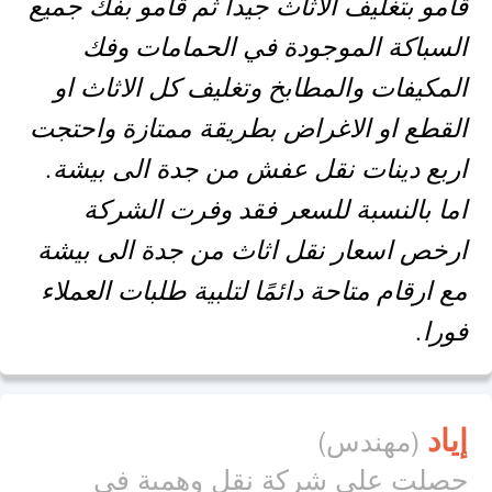
قامو بتغليف الاثاث جيدا ثم قامو بفك جميع
السباكة الموجودة في الحمامات وفك
المكيفات والمطابخ وتغليف كل الاثاث او
القطع او الاغراض بطريقة ممتازة واحتجت
اربع دينات نقل عفش من جدة الى بيشة.
اما بالنسبة للسعر فقد وفرت الشركة
ارخص اسعار نقل اثاث من جدة الى بيشة
مع ارقام متاحة دائمًا لتلبية طلبات العملاء
فورا.
إياد
(مهندس)
حصلت علي شركة نقل وهمية في