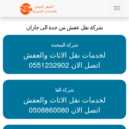
Sk
Toggle
navigation
ma
شركة نقل عفش من جدة الى جازان
conte
شركة المتحدة
لخدمات نقل الاثاث والعفش
اتصل الان 0551232902
شركة الفا
لخدمات نقل الاثاث والعفش
اتصل الان 0508860080