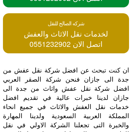
شركه الصالح للنقل
لخدمات نقل الاثاث والعفش
اتصل الان 0551232902
ن كنت تبحث عن افضل شركة نقل عفش من
دة الى جازان فنحن شركة الصقر العربي
فضل شركة نقل عفش واثاث من جدة الى
ازان لدينا خبرات عالية في تقديم افضل
دمات نقل العفش والاثاث في جميع انحاء
لمملكة العربية السعودية ولدينا المهارة
الخبرة التى تجعلنا الشركة الاولي في نقل