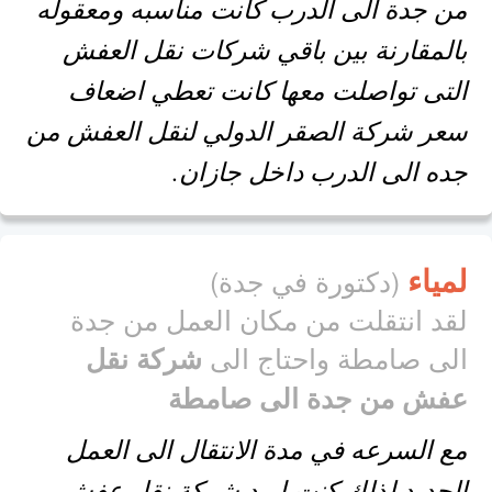
من جدة الى الدرب كانت مناسبه ومعقوله
بالمقارنة بين باقي شركات نقل العفش
التى تواصلت معها كانت تعطي اضعاف
سعر شركة الصقر الدولي لنقل العفش من
جده الى الدرب داخل جازان.
لمياء
(دكتورة في جدة)
لقد انتقلت من مكان العمل من جدة
الى صامطة واحتاج الى
شركة نقل
عفش من جدة الى صامطة
مع السرعه في مدة الانتقال الى العمل
الجديد لذلك كنت اريد شركة نقل عفش