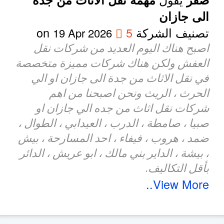
الى جازان
تصنيف الشركة
5
on
19 Apr 2026
اصبح هناك اليوم العديد من شركات نقل
العفش ولكن هناك شركات مميزة متخصصة
في نقل الاثاث من جدة الى جازان او الي
الحرث ، الريث ونحن اصبحنا من اهم
شركات نقل اثاث من جده الي جازان او
صبيا ، صامطة ، الدرب ، العيدابي ، الطوال ،
ضمد ، هروب ، فيفاء ، احد المسارحة ، بيش
، بيشة ، الداير بني مالك ، ابو عريش ، الدائر
بأقل التكاليف.
View More..