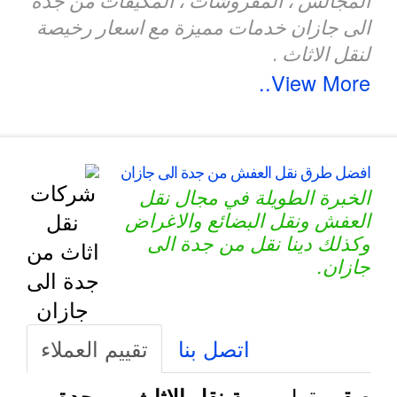
المجالس ، المفروشات ، المكيفات من جدة
الى جازان خدمات مميزة مع اسعار رخيصة
لنقل الاثاث .
View More..
افضل طرق نقل العفش من جدة الى جازان
الخبرة الطويلة في مجال نقل
العفش ونقل البضائع والاغراض
وكذلك دينا نقل من جدة الى
جازان.
اتصل بنا
تقييم العملاء
يقول
صقر
مهمة نقل الاثاث من جدة