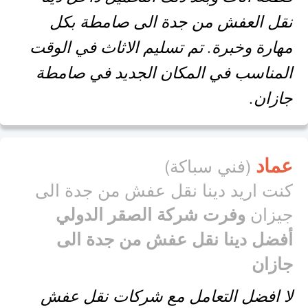
نقل العفش من جدة الى صامطة بكل
مهارة وخبرة. تم تسليم الاثاث في الوقت
المناسب في المكان الجديد في صامطة
جازان.
عماد
(فني سباكة)
كنت اريد دينا نقل عفش من جدة الى
جيزان
وفرت شركة الصقر الدولي
أفضل دينا نقل عفش من جدة الى
جازان
لا افضل التعامل مع شركات نقل عفش