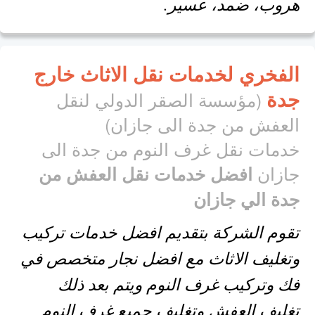
هروب، ضمد، عسير.
الفخري لخدمات نقل الاثاث خارج
جدة
(مؤسسة الصقر الدولي لنقل
العفش من جدة الى جازان)
خدمات نقل غرف النوم من جدة الى
جازان
افضل خدمات نقل العفش من
جدة الي جازان
تقوم الشركة بتقديم افضل خدمات تركيب
وتغليف الاثاث مع افضل نجار متخصص في
فك وتركيب غرف النوم ويتم بعد ذلك
تغليف العفش وتغليف جميع غرف النوم