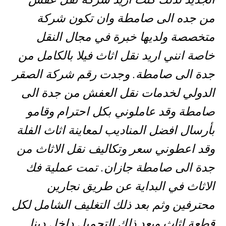
من جده الى صامطة وان تكون شركة
متخصصة ولديها خبرة في مجال النقل
خاصة انني اريد نقل اثاث فيلا بالكامل من
جدة الى صامطة. وجدت رقم شركة الصقر
الدولي لخدمات نقل العفش من جدة الى
صامطة وقد عاملوني بكل احترام وقامو
بأرسال افضل المناديب لمعاينة اثاث الفلة
وقد اعطوني سعر وتكاليف نقل الاثاث من
جدة الى صامطة جازان. تمت عملية فك
الاثاث في البداية عن طريق نجارين
محترفين وثم بعد ذلك التغليف الشامل لكل
قطعة اثاث وبعد ذلك التحميل داخل دينا