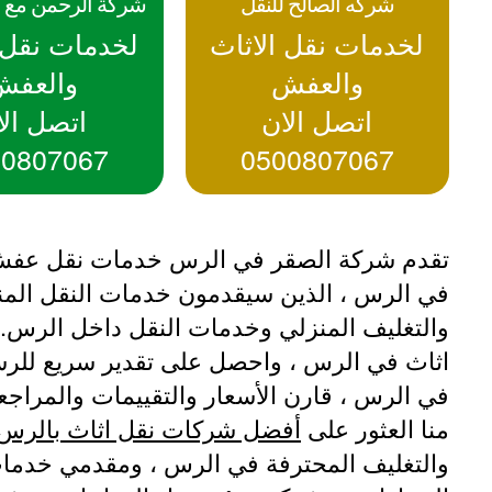
شركه الصالح للنقل
شركة الرحمن مع ا
لخدمات نقل الاثاث
لخدمات نقل ا
والعفش
والعفش
اتصل الان
اتصل الا
00807067
0500807067
تقدم شركة الصقر في الرس خدمات نقل عفش من
والتغليف المنزلي وخدمات النقل داخل الرس
اثاث في الرس ، واحصل على تقدير سريع للر
في الرس ، قارن الأسعار والتقييمات والمراجع
منا العثور على
أفضل شركات نقل اثاث بالرس
والتغليف المحترفة في الرس ، ومقدمي خدمات 