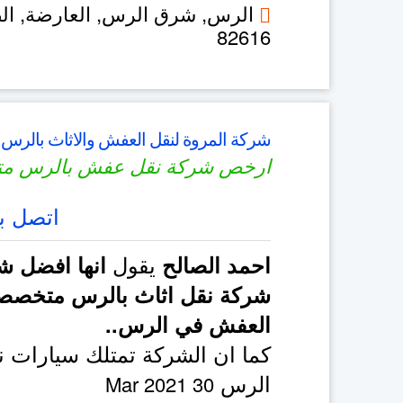
الرس, شرق الرس, العارضة, ال
82616
شركة المروة لنقل العفش والاثاث بالرس
ارخص شركة نقل عفش بالرس مت
اتصل بن
يقول
احمد الصالح
انها افضل ش
شركة نقل اثاث بالرس متخصصة
العفش في الرس..
كما ان الشركة تمتلك سيارات 
الرس
30 Mar 2021