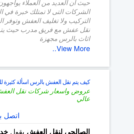
حيث ان العديد من العملاء يواجهون
الشركات التى لا تمتلك خبرة في الن
التركيب ولا تغليف العفش وتوفر 
نقل عفش مع فريق مدرب حيث يتم 
اثاث بالرس مجهزة
View More..
كيف يتم نقل العفش بالرس اسألة كثيرة لل
عروض واسعار شركات نقل العفش
عالي
اتصل بن
يقول
الصالحي لنقل العفش
خدم