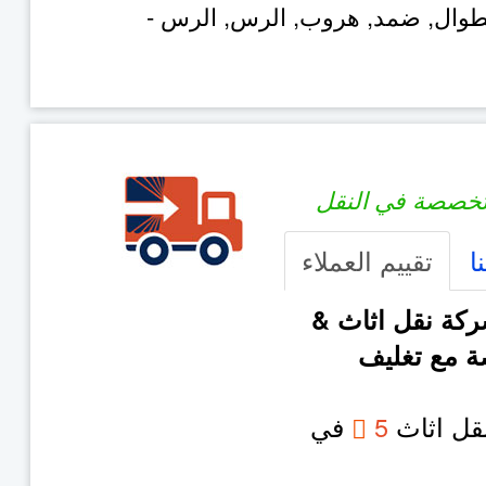
طوال, ضمد, هروب,
الرس
,
الرس
-
خصصة في النقل
ا
تقييم العملاء
ركة نقل اثاث &
 مع تغليف
نقل اثاث
5
في