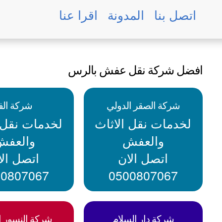
اتصل بنا
المدونة
اقرا عنا
افضل شركة نقل عفش بالرس
شركة الصقر الدولي
شركة الفا
لخدمات نقل الاثاث
لخدمات نقل ا
والعفش
والعفش
اتصل الان
اتصل الا
00807067
0500807067
شركة دار السلام
شركة النسور ال